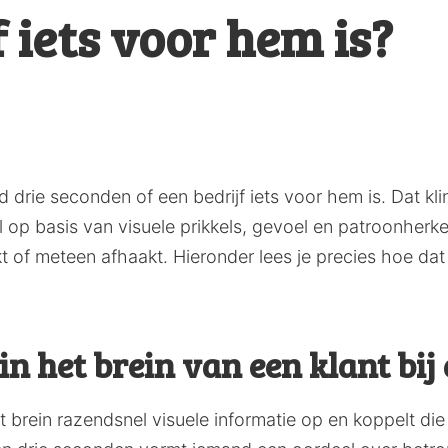
f iets voor hem is?
d drie seconden of een bedrijf iets voor hem is. Dat klin
op basis van visuele prikkels, gevoel en patroonherke
t of meteen afhaakt. Hieronder lees je precies hoe dat 
in het brein van een klant bij
het brein razendsnel visuele informatie op en koppelt d