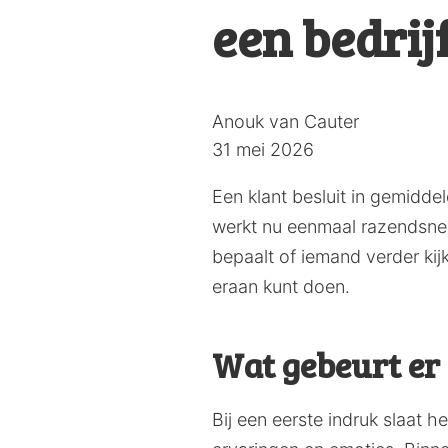
een bedrij
Posted
Anouk van Cauter
by:
31 mei 2026
Een klant besluit in gemiddel
werkt nu eenmaal razendsnel 
bepaalt of iemand verder kijk
eraan kunt doen.
Wat gebeurt er 
Bij een eerste indruk slaat 