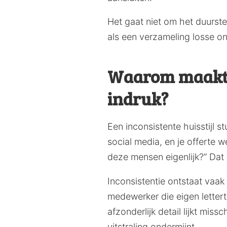
Het gaat niet om het duurste
als een verzameling losse o
Waarom maakt ee
indruk?
Een inconsistente huisstijl st
social media, en je offerte w
deze mensen eigenlijk?” Dat 
Inconsistentie ontstaat vaak
medewerker die eigen letterty
afzonderlijk detail lijkt mi
uitstraling ondermijnt.