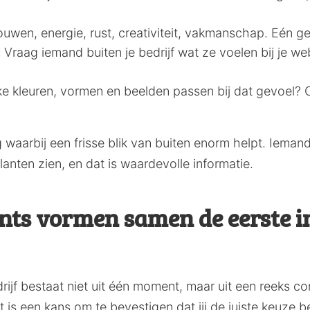
uwen, energie, rust, creativiteit, vakmanschap. Eén gev
:
Vraag iemand buiten je bedrijf wat ze voelen bij je web
e kleuren, vormen en beelden passen bij dat gevoel? 
g waarbij een frisse blik van buiten enorm helpt. Iemand
klanten zien, en dat is waardevolle informatie.
nts vormen samen de eerste 
rijf bestaat niet uit één moment, maar uit een reeks 
is een kans om te bevestigen dat jij de juiste keuze ben