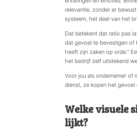
ervaringen en emoties. Binn
relevantie, zonder er bewust
systeem, het deel van het bre
Dat betekent dat ratio pas la
dat gevoel te bevestigen of t
heeft zijn zaken op orde.” E
het bedrijf zelf uitstekend we
Voor jou als ondernemer of m
dienst, ze kopen het gevoel d
Welke visuele s
lijkt?