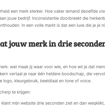
eid een merk sterker. Hoe vaker iemand dezelfde visu
t aan jouw bedrijf. Inconsistentie doorbreekt die herke
onthouden. In een volle markt is dat een luxe die je je n
wat jouw merk in drie seconde
merk: wat maak jij waar voor wie, en hoe wil je dat men
kern vertaal je naar één heldere boodschap, die vervo
e logo, kleurgebruik, beeldtaal en tone of voice.
herp te krijgen:
 klant mijn website drie seconden ziet en dan wegklikt,