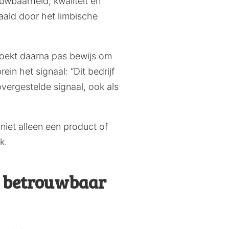
uwbaarheid, kwaliteit en
aald door het limbische
 zoekt daarna pas bewijs om
ein het signaal: “Dit bedrijf
overgestelde signaal, ook als
niet alleen een product of
k.
jf betrouwbaar