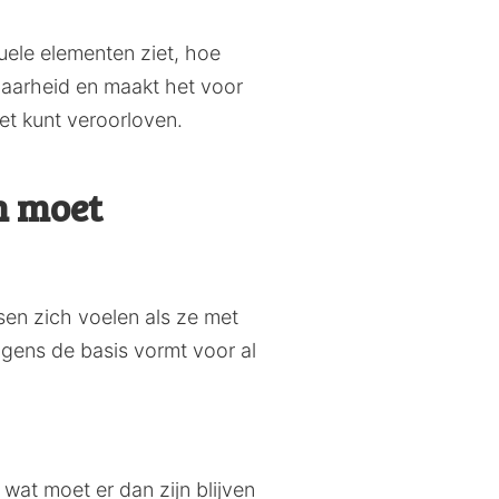
ele elementen ziet, hoe
nbaarheid en maakt het voor
iet kunt veroorloven.
n moet
sen zich voelen als ze met
lgens de basis vormt voor al
 wat moet er dan zijn blijven