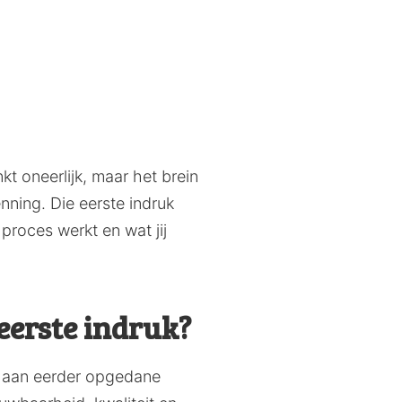
kt oneerlijk, maar het brein
nning. Die eerste indruk
proces werkt en wat jij
 eerste indruk?
ie aan eerder opgedane