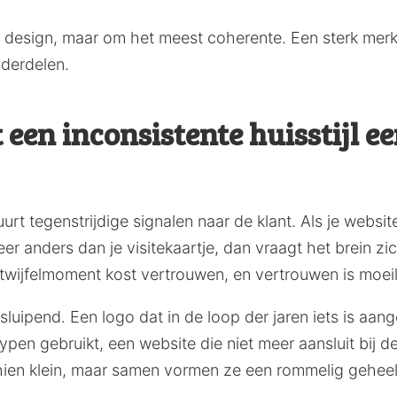
 design, maar om het meest coherente. Een sterk merk 
nderdelen.
n inconsistente huisstijl een
uurt tegenstrijdige signalen naar de klant. Als je websit
eer anders dan je visitekaartje, dan vraagt het brein zi
twijfelmoment kost vertrouwen, en vertrouwen is moeili
 sluipend. Een logo dat in de loop der jaren iets is aa
pen gebruikt, een website die niet meer aansluit bij de 
sschien klein, maar samen vormen ze een rommelig gehee