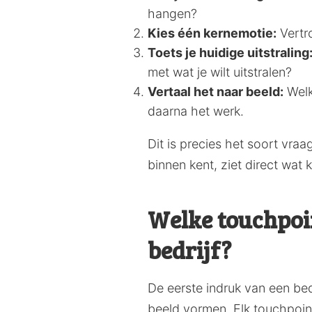
hangen?
Kies één kernemotie:
Vertro
Toets je huidige uitstraling
met wat je wilt uitstralen?
Vertaal het naar beeld:
Welk
daarna het werk.
Dit is precies het soort vraa
binnen kent, ziet direct wat 
Welke touchpoi
bedrijf?
De eerste indruk van een bed
beeld vormen. Elk touchpoint 