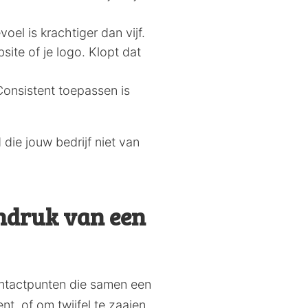
oel is krachtiger dan vijf.
site of je logo. Klopt dat
Consistent toepassen is
 die jouw bedrijf niet van
indruk van een
contactpunten die samen een
t, of om twijfel te zaaien.