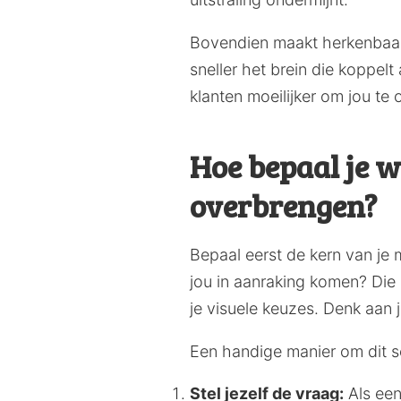
Bovendien maakt herkenbaarh
sneller het brein die koppel
klanten moeilijker om jou te 
Hoe bepaal je 
overbrengen?
Bepaal eerst de kern van je 
jou in aanraking komen? Die 
je visuele keuzes. Denk aan j
Een handige manier om dit sc
Stel jezelf de vraag:
Als een