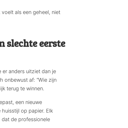
voelt als een geheel, niet
 slechte eerste
e er anders uitziet dan je
ch onbewust af: “Wie zijn
jk terug te winnen.
ngepast, een nieuwe
huisstijl op papier. Elk
l dat de professionele