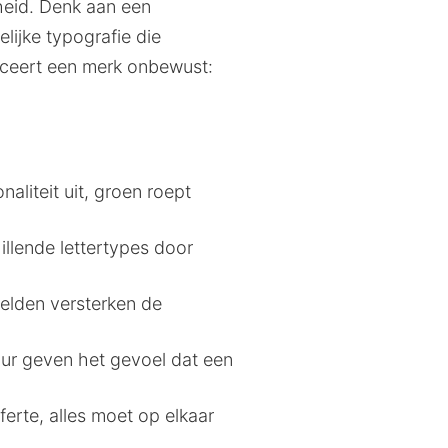
heid. Denk aan een
lijke typografie die
iceert een merk onbewust:
aliteit uit, groen roept
illende lettertypes door
eelden versterken de
ur geven het gevoel dat een
ferte, alles moet op elkaar