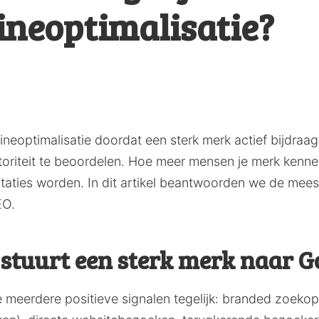
neoptimalisatie?
neoptimalisatie doordat een sterk merk actief bijdraag
utoriteit te beoordelen. Hoe meer mensen je merk kenn
staties worden. In dit artikel beantwoorden we de mee
EO.
 stuurt een sterk merk naar G
e meerdere positieve signalen tegelijk: branded zoeko