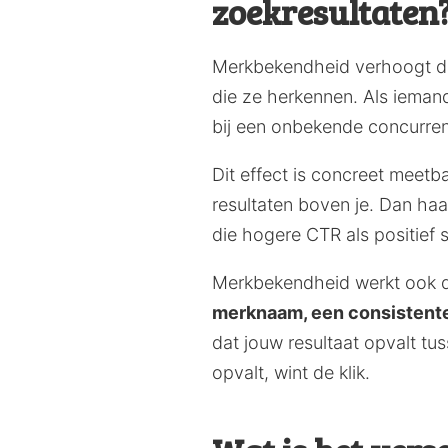
zoekresultaten
Merkbekendheid verhoogt de 
die ze herkennen. Als iemand
bij een onbekende concurrent,
Dit effect is concreet meetba
resultaten boven je. Dan haal
die hogere CTR als positief s
Merkbekendheid werkt ook d
merknaam, een consistente s
dat jouw resultaat opvalt tu
opvalt, wint de klik.