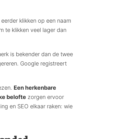
 eerder klikken op een naam
 te klikken veel lager dan
 merk is bekender dan de twee
gereren. Google registreert
ezen.
Een herkenbare
ke belofte
zorgen ervoor
ding en SEO elkaar raken: wie