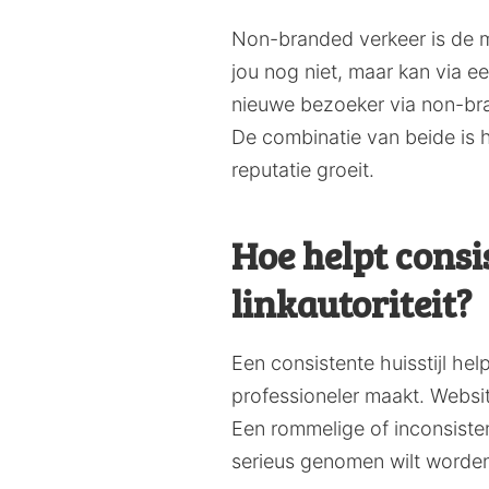
Non-branded verkeer is de m
jou nog niet, maar kan via e
nieuwe bezoeker via non-br
De combinatie van beide is h
reputatie groeit.
Hoe helpt consi
linkautoriteit?
Een consistente huisstijl he
professioneler maakt. Websit
Een rommelige of inconsistente
serieus genomen wilt worde