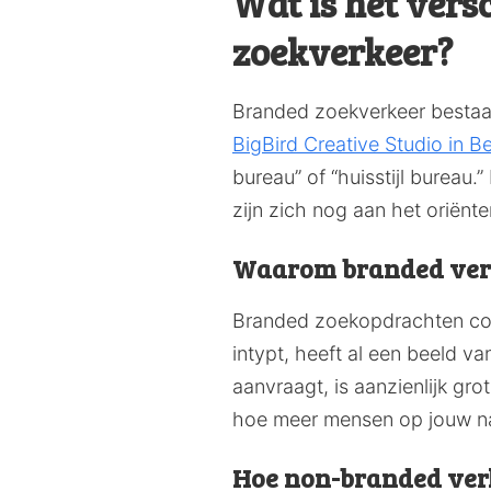
Wat is het ver
zoekverkeer?
Branded zoekverkeer bestaa
BigBird Creative Studio in B
bureau” of “huisstijl bureau.
zijn zich nog aan het oriënte
Waarom branded verk
Branded zoekopdrachten con
intypt, heeft al een beeld v
aanvraagt, is aanzienlijk gr
hoe meer mensen op jouw na
Hoe non-branded ver