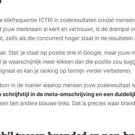
?
klikfrequentie (CTR) in zoekresultaten omdat mensen
 jouw merknaam al kent en vertrouwt, is de drempel om
 zelfs als die concurrent hoger staat in de resultaten.
ar. Stel: je staat op positie drie in Google, maar jouw
 je waarschijnlijk meer klikken dan die positie zou sug
ignaal en kan je ranking op termijn verder verbeteren.
oor in de manier waarop mensen jouw zoekresultaat l
chrijfstijl in de meta-omschrijving en een duidelij
ssen tien andere blauwe links. Dat is precies waar bran