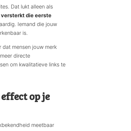
es. Dat lukt alleen als
l versterkt die eerste
aardig. Iemand die jouw
rkenbaar is.
er dat mensen jouw merk
 meer directe
en om kwalitatieve links te
effect op je
erkbekendheid meetbaar