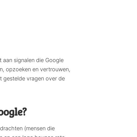
t aan signalen die Google
en, opzoeken en vertrouwen,
st gestelde vragen over de
oogle?
pdrachten (mensen die