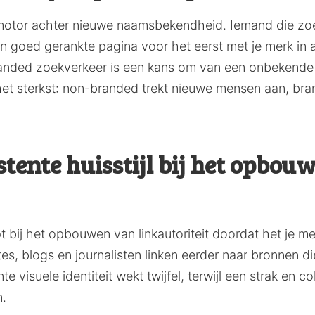
otor achter nieuwe naamsbekendheid. Iemand die zoekt
en goed gerankte pagina voor het eerst met je merk in
anded zoekverkeer is een kans om van een onbekende
et sterkst: non-branded trekt nieuwe mensen aan, bran
stente huisstijl bij het opbou
lpt bij het opbouwen van linkautoriteit doordat het je 
es, blogs en journalisten linken eerder naar bronnen di
 visuele identiteit wekt twijfel, terwijl een strak en co
n.