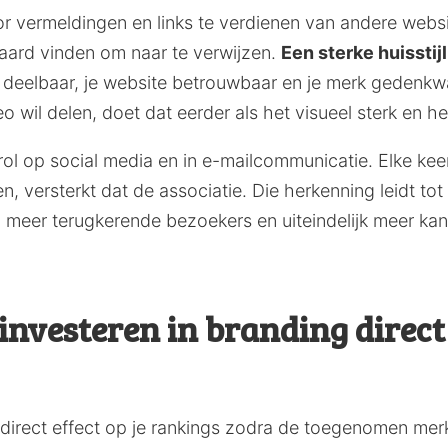
or vermeldingen en links te verdienen van andere websit
aard vinden om naar te verwijzen.
Een sterke huisstij
t deelbaar, je website betrouwbaar en je merk gedenkw
o wil delen, doet dat eerder als het visueel sterk en he
 rol op social media en in e-mailcommunicatie. Elke ke
 versterkt dat de associatie. Die herkenning leidt tot
meer terugkerende bezoekers en uiteindelijk meer kans
nvesteren in branding direct 
t direct effect op je rankings zodra de toegenomen m