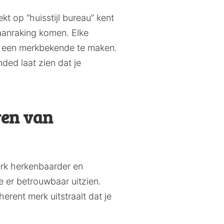
 op “huisstijl bureau” kent
 aanraking komen. Elke
 een merkbekende te maken.
ded laat zien dat je
wen van
merk herkenbaarder en
e er betrouwbaar uitzien.
herent merk uitstraalt dat je