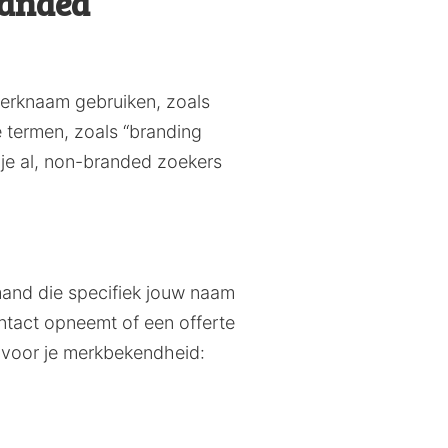
randed
erknaam gebruiken, zoals
 termen, zoals “branding
n je al, non-branded zoekers
and die specifiek jouw naam
ontact opneemt of een offerte
f voor je merkbekendheid: