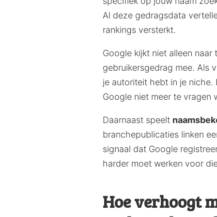
specifiek op jouw naam zoek
Al deze gedragsdata vertelle
rankings versterkt.
Google kijkt niet alleen naa
gebruikersgedrag mee. Als ve
je autoriteit hebt in je nich
Google niet meer te vragen w
Daarnaast speelt
naamsbeke
branchepublicaties linken ee
signaal dat Google registree
harder moet werken voor die
Hoe verhoogt m