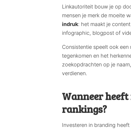
Linkautoriteit bouw je op do
mensen je merk de moeite w
indruk
: het maakt je conten
infographic, blogpost of vide
Consistentie speelt ook een
tegenkomen en het herkennen,
zoekopdrachten op je naam, 
verdienen.
Wanneer heeft i
rankings?
Investeren in branding heef