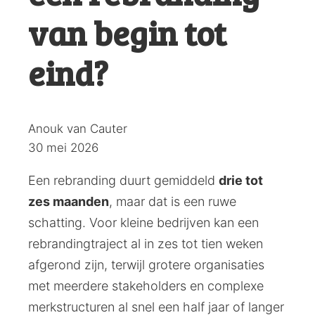
van begin tot
eind?
Posted
Anouk van Cauter
by:
30 mei 2026
Een rebranding duurt gemiddeld
drie tot
zes maanden
, maar dat is een ruwe
schatting. Voor kleine bedrijven kan een
rebrandingtraject al in zes tot tien weken
afgerond zijn, terwijl grotere organisaties
met meerdere stakeholders en complexe
merkstructuren al snel een half jaar of langer