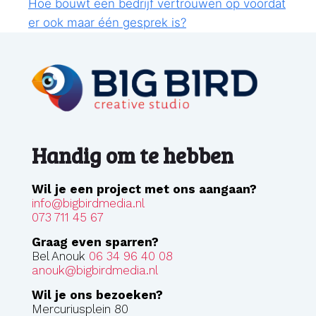
Hoe bouwt een bedrijf vertrouwen op voordat
er ook maar één gesprek is?
Handig om te hebben
Wil je een project met ons aangaan?
info@bigbirdmedia.nl
073 711 45 67
Graag even sparren?
Bel Anouk
06 34 96 40 08
anouk@bigbirdmedia.nl
Wil je ons bezoeken?
Mercuriusplein 80