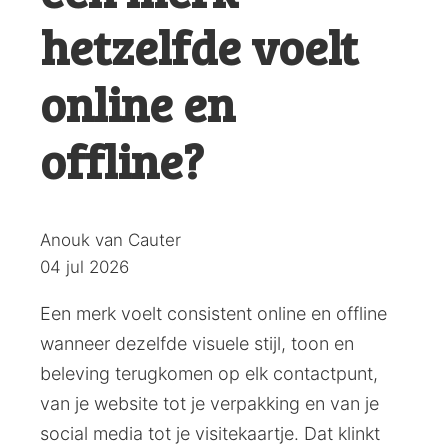
hetzelfde voelt
online en
offline?
Posted
Anouk van Cauter
by:
04 jul 2026
Een merk voelt consistent online en offline
wanneer dezelfde visuele stijl, toon en
beleving terugkomen op elk contactpunt,
van je website tot je verpakking en van je
social media tot je visitekaartje. Dat klinkt