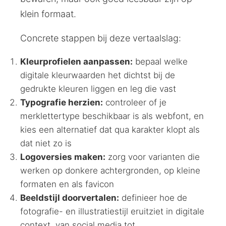
klein formaat.
Concrete stappen bij deze vertaalslag:
Kleurprofielen aanpassen:
bepaal welke
digitale kleurwaarden het dichtst bij de
gedrukte kleuren liggen en leg die vast
Typografie herzien:
controleer of je
merklettertype beschikbaar is als webfont, en
kies een alternatief dat qua karakter klopt als
dat niet zo is
Logoversies maken:
zorg voor varianten die
werken op donkere achtergronden, op kleine
formaten en als favicon
Beeldstijl doorvertalen:
definieer hoe de
fotografie- en illustratiestijl eruitziet in digitale
context, van social media tot