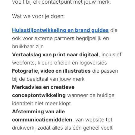
voelt bij elk contactpunt met jouw merk.
Wat we voor je doen:
Huisstijlontwikkeling en brand guides
die
ook voor externe partners begrijpelijk en
bruikbaar zijn
Vertaalslag van print naar digitaal
, inclusief
webfonts, kleurprofielen en logoversies
Fotografie, video en illustraties
die passen
bij de beeldtaal van jouw merk
Merkadvies en creatieve
conceptontwikkeling
wanneer de huidige
identiteit niet meer klopt
Afstemming van alle
communicatiemiddelen
, van website tot
drukwerk, zodat alles als één geheel voelt