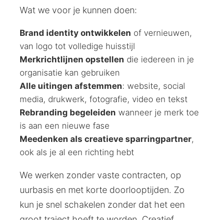
Wat we voor je kunnen doen:
Brand identity ontwikkelen
of vernieuwen,
van logo tot volledige huisstijl
Merkrichtlijnen opstellen
die iedereen in je
organisatie kan gebruiken
Alle uitingen afstemmen
: website, social
media, drukwerk, fotografie, video en tekst
Rebranding begeleiden
wanneer je merk toe
is aan een nieuwe fase
Meedenken als creatieve sparringpartner
,
ook als je al een richting hebt
We werken zonder vaste contracten, op
uurbasis en met korte doorlooptijden. Zo
kun je snel schakelen zonder dat het een
groot traject hoeft te worden. Creatief.