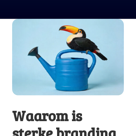
Waarom is
sterke branding