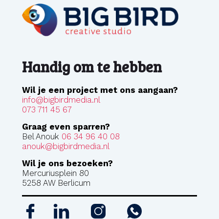
Handig om te hebben
Wil je een project met ons aangaan?
info@bigbirdmedia.nl
073 711 45 67
Graag even sparren?
Bel Anouk
06 34 96 40 08
anouk@bigbirdmedia.nl
Wil je ons bezoeken?
Mercuriusplein 80
5258 AW Berlicum