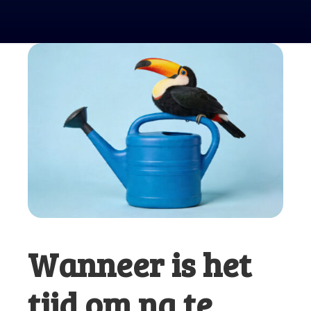
Wanneer is het
tijd om na te