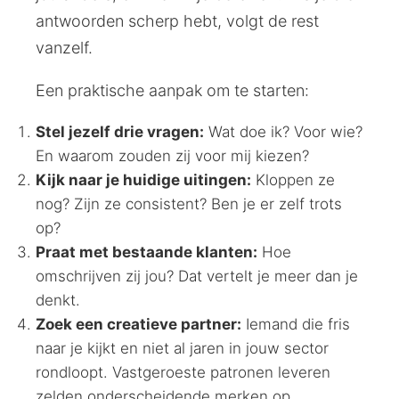
antwoorden scherp hebt, volgt de rest
vanzelf.
Een praktische aanpak om te starten:
Stel jezelf drie vragen:
Wat doe ik? Voor wie?
En waarom zouden zij voor mij kiezen?
Kijk naar je huidige uitingen:
Kloppen ze
nog? Zijn ze consistent? Ben je er zelf trots
op?
Praat met bestaande klanten:
Hoe
omschrijven zij jou? Dat vertelt je meer dan je
denkt.
Zoek een creatieve partner:
Iemand die fris
naar je kijkt en niet al jaren in jouw sector
rondloopt. Vastgeroeste patronen leveren
zelden onderscheidende merken op.