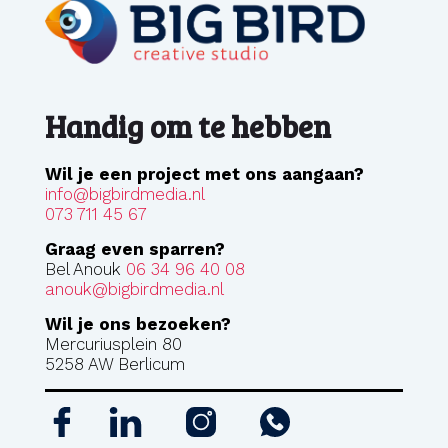
Handig om te hebben
Wil je een project met ons aangaan?
info@bigbirdmedia.nl
073 711 45 67
Graag even sparren?
Bel Anouk
06 34 96 40 08
anouk@bigbirdmedia.nl
Wil je ons bezoeken?
Mercuriusplein 80
5258 AW Berlicum