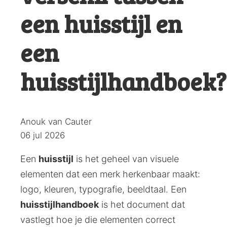
een huisstijl en
een
huisstijlhandboek?
Posted
Anouk van Cauter
by:
06 jul 2026
Een
huisstijl
is het geheel van visuele
elementen dat een merk herkenbaar maakt:
logo, kleuren, typografie, beeldtaal. Een
huisstijlhandboek
is het document dat
vastlegt hoe je die elementen correct