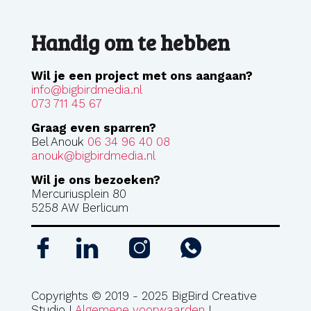
Handig om te hebben
Wil je een project met ons aangaan?
info@bigbirdmedia.nl
073 711 45 67
Graag even sparren?
Bel Anouk
06 34 96 40 08
anouk@bigbirdmedia.nl
Wil je ons bezoeken?
Mercuriusplein 80
5258 AW Berlicum
Copyrights © 2019 - 2025 BigBird Creative
Studio I
Algemene voorwaarden
I