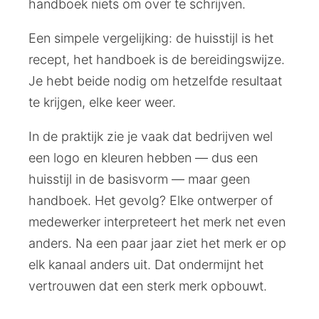
handboek niets om over te schrijven.
Een simpele vergelijking: de huisstijl is het
recept, het handboek is de bereidingswijze.
Je hebt beide nodig om hetzelfde resultaat
te krijgen, elke keer weer.
In de praktijk zie je vaak dat bedrijven wel
een logo en kleuren hebben — dus een
huisstijl in de basisvorm — maar geen
handboek. Het gevolg? Elke ontwerper of
medewerker interpreteert het merk net even
anders. Na een paar jaar ziet het merk er op
elk kanaal anders uit. Dat ondermijnt het
vertrouwen dat een sterk merk opbouwt.