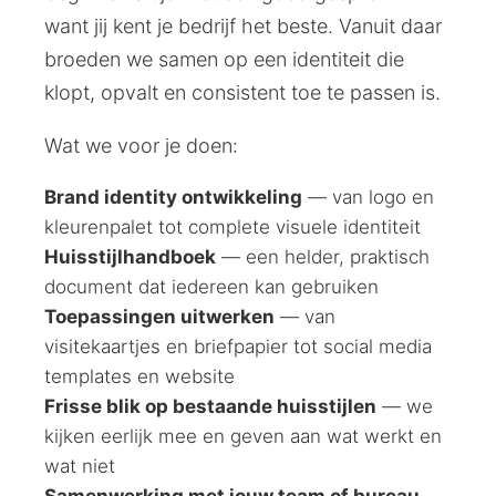
want jij kent je bedrijf het beste. Vanuit daar
broeden we samen op een identiteit die
klopt, opvalt en consistent toe te passen is.
Wat we voor je doen:
Brand identity ontwikkeling
— van logo en
kleurenpalet tot complete visuele identiteit
Huisstijlhandboek
— een helder, praktisch
document dat iedereen kan gebruiken
Toepassingen uitwerken
— van
visitekaartjes en briefpapier tot social media
templates en website
Frisse blik op bestaande huisstijlen
— we
kijken eerlijk mee en geven aan wat werkt en
wat niet
Samenwerking met jouw team of bureau
—