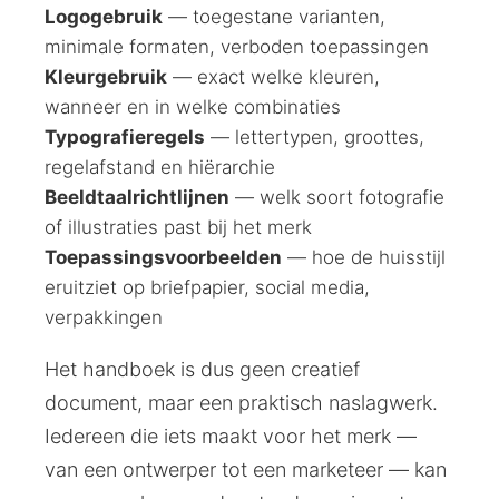
Logogebruik
— toegestane varianten,
minimale formaten, verboden toepassingen
Kleurgebruik
— exact welke kleuren,
wanneer en in welke combinaties
Typografieregels
— lettertypen, groottes,
regelafstand en hiërarchie
Beeldtaalrichtlijnen
— welk soort fotografie
of illustraties past bij het merk
Toepassingsvoorbeelden
— hoe de huisstijl
eruitziet op briefpapier, social media,
verpakkingen
Het handboek is dus geen creatief
document, maar een praktisch naslagwerk.
Iedereen die iets maakt voor het merk —
van een ontwerper tot een marketeer — kan