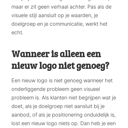
maar er zit geen verhaal achter. Pas als de
visuele stijl aansluit op je waarden, je
doelgroep en je communicatie, werkt het
echt.
Wanneer is alleen een
nieuw logo niet genoeg?
Een nieuw logo is niet genoeg wanneer het
onderliggende probleem geen visueel
probleem is. Als klanten niet begrijpen wat je
doet, als je doelgroep niet aansluit bij je
aanbod, of als je positionering onduidelijk is,
lost een nieuw logo niets op. Dan heb je een