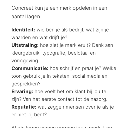
Concreet kun je een merk opdelen in een
aantal lagen:
Identiteit:
wie ben je als bedrijf, wat zijn je
waarden en wat drijft je?
Uitstraling:
hoe ziet je merk eruit? Denk aan
kleurgebruik, typografie, beeldtaal en
vormgeving.
Communicatie:
hoe schrijf en praat je? Welke
toon gebruik je in teksten, social media en
gesprekken?
Ervaring:
hoe voelt het om klant bij jou te
zijn? Van het eerste contact tot de nazorg.
Reputatie:
wat zeggen mensen over je als je
er niet bij bent?
Al die lagen samen vormen jouw merk. Een