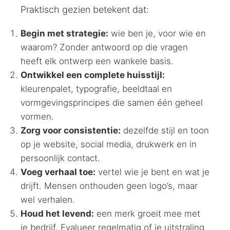
Praktisch gezien betekent dat:
Begin met strategie:
wie ben je, voor wie en
waarom? Zonder antwoord op die vragen
heeft elk ontwerp een wankele basis.
Ontwikkel een complete huisstijl:
kleurenpalet, typografie, beeldtaal en
vormgevingsprincipes die samen één geheel
vormen.
Zorg voor consistentie:
dezelfde stijl en toon
op je website, social media, drukwerk en in
persoonlijk contact.
Voeg verhaal toe:
vertel wie je bent en wat je
drijft. Mensen onthouden geen logo’s, maar
wel verhalen.
Houd het levend:
een merk groeit mee met
je bedrijf. Evalueer regelmatig of je uitstraling