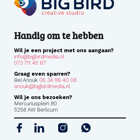
Handig om te hebben
Wil je een project met ons aangaan?
info@bigbirdmedia.nl
073 711 45 67
Graag even sparren?
Bel Anouk
06 34 96 40 08
anouk@bigbirdmedia.nl
Wil je ons bezoeken?
Mercuriusplein 80
5258 AW Berlicum