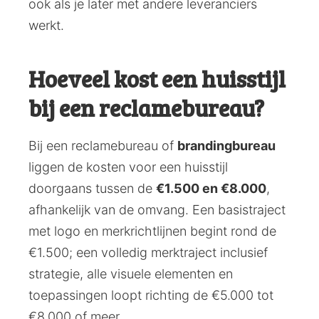
ook als je later met andere leveranciers
werkt.
Hoeveel kost een huisstijl
bij een reclamebureau?
Bij een reclamebureau of
brandingbureau
liggen de kosten voor een huisstijl
doorgaans tussen de
€1.500 en €8.000
,
afhankelijk van de omvang. Een basistraject
met logo en merkrichtlijnen begint rond de
€1.500; een volledig merktraject inclusief
strategie, alle visuele elementen en
toepassingen loopt richting de €5.000 tot
€8.000 of meer.