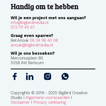
Handig om te hebben
Wil je een project met ons aangaan?
info@bigbirdmedia.nl
073 711 45 67
Graag even sparren?
Bel Anouk
06 34 96 40 08
anouk@bigbirdmedia.nl
Wil je ons bezoeken?
Mercuriusplein 80
5258 AW Berlicum
Copyrights © 2019 - 2025 BigBird Creative
Studio I
Algemene voorwaarden
I
Disclaimer
I
Privacy verklaring