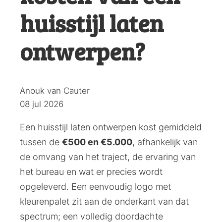
huisstijl laten
ontwerpen?
Posted
Anouk van Cauter
by:
08 jul 2026
Een huisstijl laten ontwerpen kost gemiddeld
tussen de
€500 en €5.000
, afhankelijk van
de omvang van het traject, de ervaring van
het bureau en wat er precies wordt
opgeleverd. Een eenvoudig logo met
kleurenpalet zit aan de onderkant van dat
spectrum; een volledig doordachte