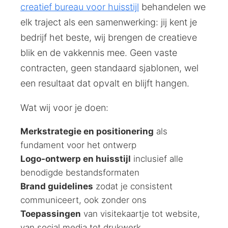
creatief bureau voor huisstijl
behandelen we
elk traject als een samenwerking: jij kent je
bedrijf het beste, wij brengen de creatieve
blik en de vakkennis mee. Geen vaste
contracten, geen standaard sjablonen, wel
een resultaat dat opvalt en blijft hangen.
Wat wij voor je doen:
Merkstrategie en positionering
als
fundament voor het ontwerp
Logo-ontwerp en huisstijl
inclusief alle
benodigde bestandsformaten
Brand guidelines
zodat je consistent
communiceert, ook zonder ons
Toepassingen
van visitekaartje tot website,
van social media tot drukwerk