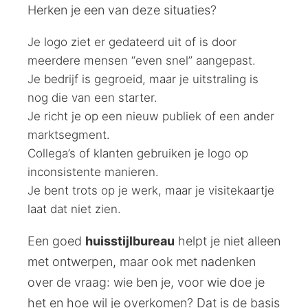
Herken je een van deze situaties?
Je logo ziet er gedateerd uit of is door
meerdere mensen “even snel” aangepast.
Je bedrijf is gegroeid, maar je uitstraling is
nog die van een starter.
Je richt je op een nieuw publiek of een ander
marktsegment.
Collega’s of klanten gebruiken je logo op
inconsistente manieren.
Je bent trots op je werk, maar je visitekaartje
laat dat niet zien.
Een goed
huisstijlbureau
helpt je niet alleen
met ontwerpen, maar ook met nadenken
over de vraag: wie ben je, voor wie doe je
het en hoe wil je overkomen? Dat is de basis