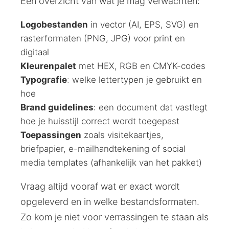
Een overzicht van wat je mag verwachten:
Logobestanden
in vector (AI, EPS, SVG) en
rasterformaten (PNG, JPG) voor print en
digitaal
Kleurenpalet
met HEX, RGB en CMYK-codes
Typografie
: welke lettertypen je gebruikt en
hoe
Brand guidelines
: een document dat vastlegt
hoe je huisstijl correct wordt toegepast
Toepassingen
zoals visitekaartjes,
briefpapier, e-mailhandtekening of social
media templates (afhankelijk van het pakket)
Vraag altijd vooraf wat er exact wordt
opgeleverd en in welke bestandsformaten.
Zo kom je niet voor verrassingen te staan als