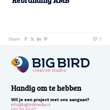
Rebranding AMB
Makelaars
Share
0
Handig om te hebben
Wil je een project met ons aangaan?
info@bigbirdmedia.nl
073 711 45 67