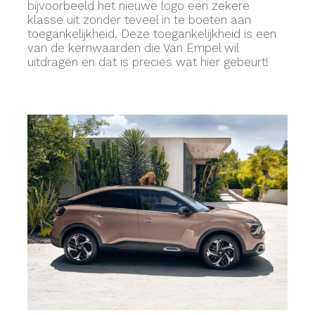
bijvoorbeeld het nieuwe logo een zekere
klasse uit zonder teveel in te boeten aan
toegankelijkheid. Deze toegankelijkheid is een
van de kernwaarden die Van Empel wil
uitdragen en dat is precies wat hier gebeurt!