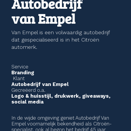
Autobedrijf
van Empel
Van Empel is een volwaardig autobedrijf
dat gespecialiseerd is in het Citroën
automerk.
Service
Branding
Klant
Autobedrijf van Empel
Gecreëerd o.a.
Logo & huisstijl,
drukwerk,
giveaways,
social media
In de wijde omgeving geniet Autobedrijf Van
Empel voornamelijk bekendheid als Citroën-
specialist, ook al begon het bedrijf 45 jaar