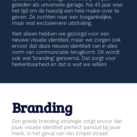
geleden als universele garage. Na 45 jaar was
het tijd om de huisstijl een hele make-over te
geven. Ze zochten naar een toegankelijke,
maar wat exclusievere uitstraling.
Niet alleen hebben we gezorgd voor een
nieuwe visuele identiteit, maar we zorgen ook
ervoor dat deze nieuwe identiteit van in elke
vorm van communicatie terugkomt. Dit wordt
ook wel ‘branding’ genoemd. Dat zorgt voor
herkenbaarheid en dat is wat we willen!
Branding
Een goede branding strategie zorgt ervoor dat
jouw visuele identiteit perfect aansluit bij jouw
merk. In het geval van Van Empel straalt