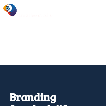
Branding