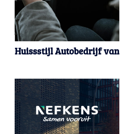
Huissstijl Autobedrijf van
Empel