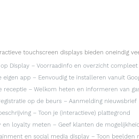
ractieve touchscreen displays bieden oneindig ve
p Display – Voorraadinfo en overzicht compleet
e eigen app – Eenvoudig te installeren vanuit Goo
le receptie – Welkom heten en informeren van ga
egistratie op de beurs – Aanmelding nieuwsbrief
eschrijving – Toon je (interactieve) plattegrond
 en loyalty meten – Geef klanten de mogelijkhei
ainment en social media display – Toon beelden 