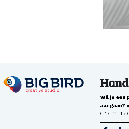
Handi
Wil je een
aangaan?
073 711 45 