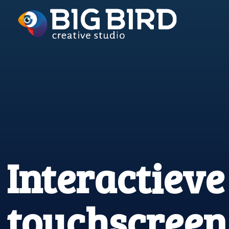
Interactieve
touchscreen