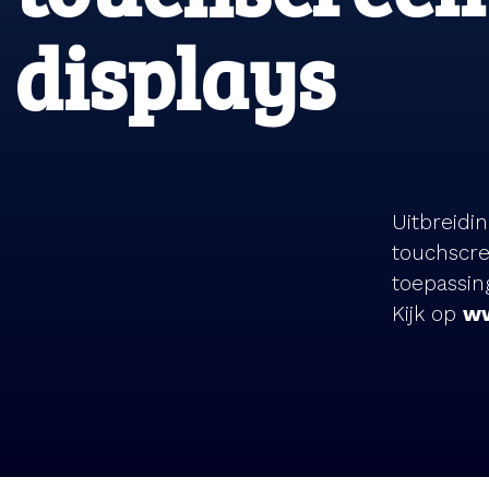
displays
Uitbreidi
touchscre
toepassin
Kijk op
ww