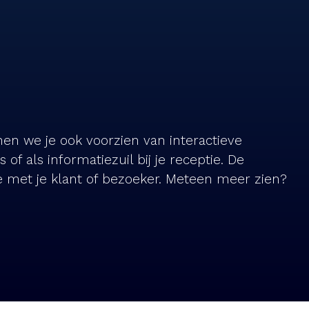
nnen we je ook voorzien van interactieve
f als informatiezuil bij je receptie. De
ie met je klant of bezoeker. Meteen meer zien?