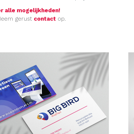
er alle mogelijkheden!
Neem gerust
contact
op.