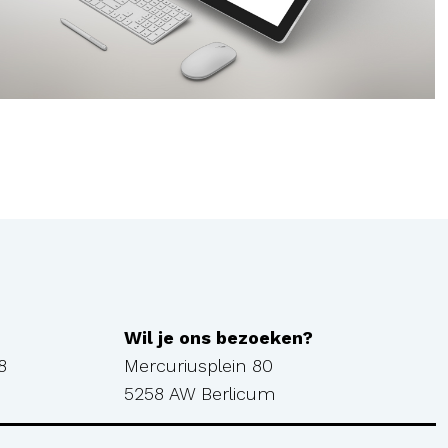
Wil je ons bezoeken?
8
Mercuriusplein 80
5258 AW Berlicum