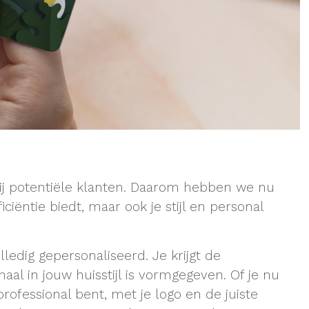
bij potentiële klanten. Daarom hebben we nu
iciëntie biedt, maar ook je stijl en personal
olledig gepersonaliseerd. Je krijgt de
al in jouw huisstijl is vormgegeven. Of je nu
rofessional bent, met je logo en de juiste