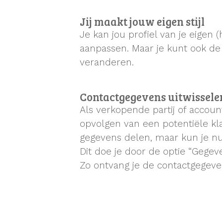
Jij maakt jouw eigen stijl
Je kan jou profiel van je eigen (
aanpassen. Maar je kunt ook d
veranderen.
Contactgegevens uitwissele
Als verkopende partij of account
opvolgen van een potentiële klan
gegevens delen, maar kun je n
Dit doe je door de optie “Gegev
Zo ontvang je de contactgegeven