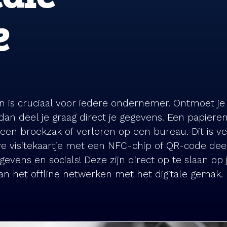
e
 is cruciaal voor iedere ondernemer. Ontmoet je
 dan deel je graag direct je gegevens. Een papiere
 een broekzak of verloren op een bureau. Dit is ve
ve visitekaartje met een NFC-chip of QR-code deel
gevens en socials! Deze zijn direct op te slaan op
n het offline netwerken met het digitale gemak.