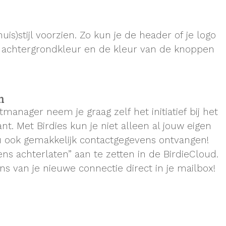
huis)stijl voorzien. Zo kun je de header of je logo
e achtergrondkleur en de kleur van de knoppen
n
manager neem je graag zelf het initiatief bij het
t. Met Birdies kun je niet alleen al jouw eigen
u ook gemakkelijk contactgegevens ontvangen!
ens achterlaten” aan te zetten in de BirdieCloud.
s van je nieuwe connectie direct in je mailbox!