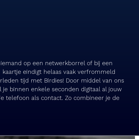
 iemand op een netwerkborrel of bij een
n kaartje eindigt helaas vaak verfrommeld
rleden tijd met Birdies! Door middel van ons
 je binnen enkele seconden digitaal al jouw
 je telefoon als contact. Zo combineer je de