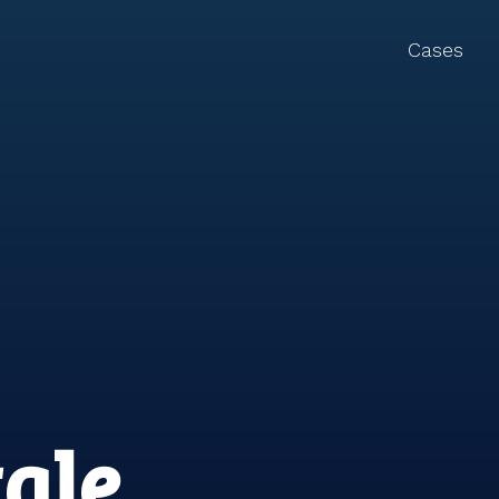
Cases
ale