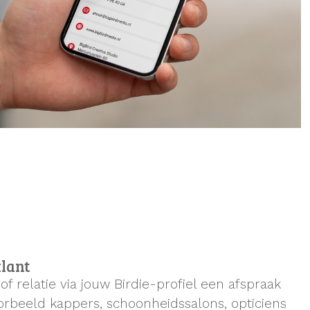
lant
f relatie via jouw Birdie-profiel een afspraak
orbeeld kappers, schoonheidssalons, opticiens