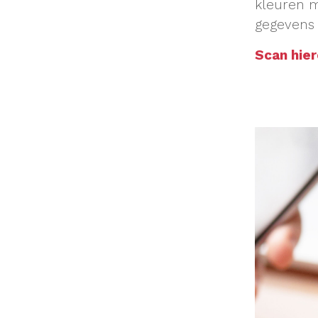
kleuren m
gegevens 
Scan hie