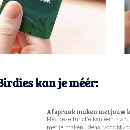
Birdies kan je méér:
Afspraak maken met jouw k
Met deze functie kan een klant o
met je maken. Ideaal voor bijvo