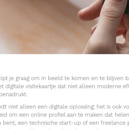
elpt je graag om in beeld te komen en te blijven 
et digitale visitekaartje dat niet alleen moderne eff
benadrukt.
edt niet alleen een digitale oplossing; het is ook v
eid om een online profiel aan te maken dat helema
 bent, een technische start-up of een freelance p