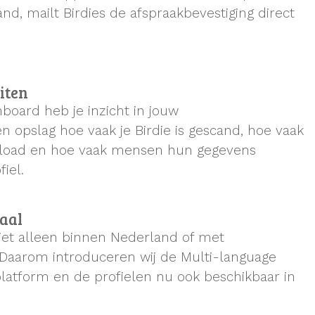
and, mailt Birdies de afspraakbevestiging direct
eiten
board heb je inzicht in jouw
één opslag hoe vaak je Birdie is gescand, hoe vaak
nload en hoe vaak mensen hun gegevens
iel.
taal
iet alleen binnen Nederland of met
Daarom introduceren wij de Multi-language
platform en de profielen nu ook beschikbaar in