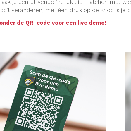
aak je een blijvende indruk die matchen met wie 
ooit veranderen, met één druk op de knop is je pr
ronder de QR-code voor een live demo!