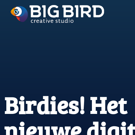
Birdies! Het
nieuwe digit