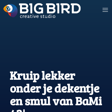
Kruip lekker
onder je dekentje
en smul van BaMi