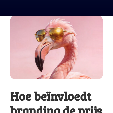
Hoe beïnvloedt
branding de prijs