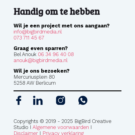
Handig om te hebben
Wil je een project met ons aangaan?
info@bigbirdmedia.nl
073 711 45 67
Graag even sparren?
Bel Anouk
06 34 96 40 08
anouk@bigbirdmedia.nl
Wil je ons bezoeken?
Mercuriusplein 80
5258 AW Berlicum
Copyrights © 2019 - 2025 BigBird Creative
Studio I
Algemene voorwaarden
I
Disclaimer
I
Privacy verklaring