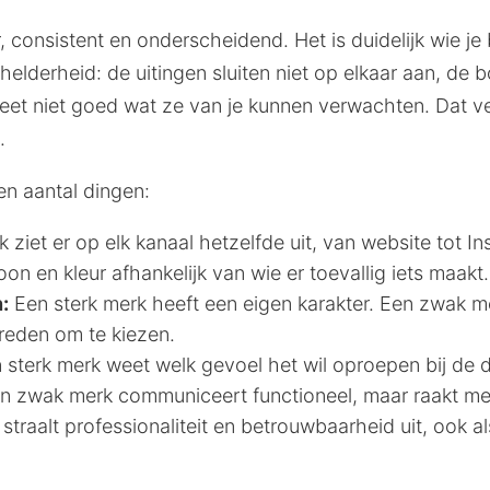
, consistent en onderscheidend. Het is duidelijk wie je
helderheid: de uitingen sluiten niet op elkaar aan, de
et niet goed wat ze van je kunnen verwachten. Dat ver
.
een aantal dingen:
 ziet er op elk kanaal hetzelfde uit, van website tot In
oon en kleur afhankelijk van wie er toevallig iets maakt.
:
Een sterk merk heeft een eigen karakter. Een zwak mer
reden om te kiezen.
sterk merk weet welk gevoel het wil oproepen bij de d
Een zwak merk communiceert functioneel, maar raakt me
traalt professionaliteit en betrouwbaarheid uit, ook als