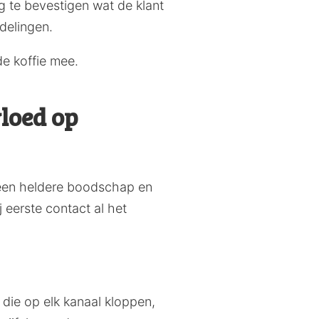
g te bevestigen wat de klant
delingen.
de koffie mee.
loed op
, een heldere boodschap en
 eerste contact al het
 die op elk kanaal kloppen,