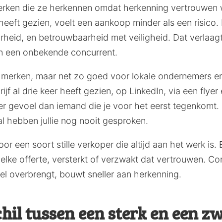
merken die ze herkennen omdat herkenning vertrouwen
 heeft gezien, voelt een aankoop minder als een risico.
eid, en betrouwbaarheid met veiligheid. Dat verlaag
n een onbekende concurrent.
te merken, maar net zo goed voor lokale ondernemers e
ijf al drie keer heeft gezien, op LinkedIn, via een flyer
r gevoel dan iemand die je voor het eerst tegenkomt. 
al hebben jullie nog nooit gesproken.
r een soort stille verkoper die altijd aan het werk is. E
e, elke offerte, versterkt of verzwakt dat vertrouwen. Co
el overbrengt, bouwt sneller aan herkenning.
chil tussen een sterk en een 