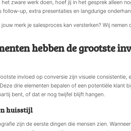
 het zware werk doen, hoef jij in het gesprek alleen no
s follow-up, extra presentaties en langdurige onderhan
e jouw merk je salesproces kan versterken? Wij nemen 
enten hebben de grootste inv
otste invloed op conversie zijn visuele consistentie
eze drie elementen bepalen of een potentiële klant bij
partij bent, of dat er nog twijfel blijft hangen.
n huisstijl
ografie zijn de eerste dingen die mensen zien. Wanneer