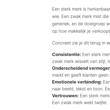
Een sterk merk is herkenbaar
wie. Een zwak merk mist die 
generiek, en de doelgroep we
op hoe makkelijk je verkoopt
Concreet zie je dit terug in 
Consistentie:
Een sterk merk
zwak merk wisselt van stijl, t
Onderscheidend vermogen
markt en geeft klanten geen 
Emotionele verbinding:
Een 
naar beeld, tekst en toon. 
Vertrouwen:
Een sterk merk s
Een zwak merk wekt twijfel.