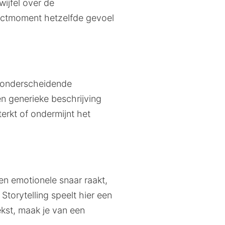
ijfel over de
actmoment hetzelfde gevoel
e, onderscheidende
n generieke beschrijving
erkt of ondermijnt het
en emotionele snaar raakt,
torytelling speelt hier een
ekst, maak je van een