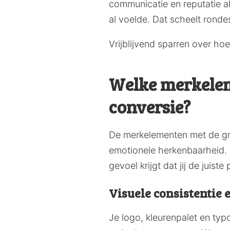
communicatie en reputatie al
al voelde. Dat scheelt ronde
Vrijblijvend sparren over ho
Welke merkelem
conversie?
De merkelementen met de gro
emotionele herkenbaarheid. D
gevoel krijgt dat jij de juiste 
Visuele consistentie e
Je logo, kleurenpalet en typ