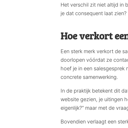
Het verschil zit niet altijd 
je dat consequent laat zien?
Hoe verkort een
Een sterk merk verkort de s
doorlopen vóórdat ze contac
hoef je in een salesgesprek 
concrete samenwerking.
In de praktijk betekent dit d
website gezien, je uitingen 
eigenlijk?” maar met de vr
Bovendien verlaagt een sterk