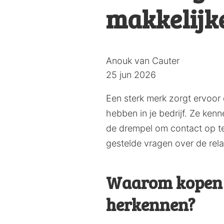
makkelijk
Posted
Anouk van Cauter
by:
25 jun 2026
Een sterk merk zorgt ervoor 
hebben in je bedrijf. Ze ke
de drempel om contact op te
gestelde vragen over de rela
Waarom kopen k
herkennen?