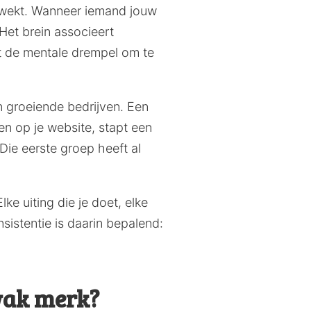
 wekt. Wanneer iemand jouw
 Het brein associeert
t de mentale drempel om te
n groeiende bedrijven. Een
 en op je website, stapt een
Die eerste groep heeft al
lke uiting die je doet, elke
nsistentie is daarin bepalend:
zwak merk?