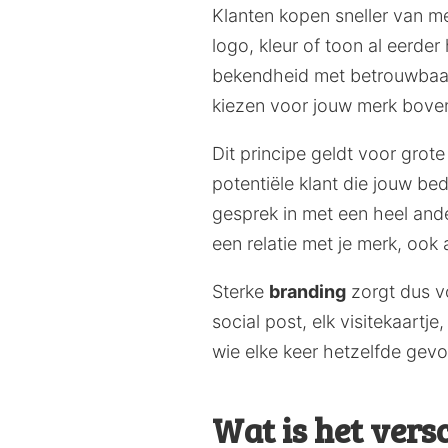
Klanten kopen sneller van 
logo, kleur of toon al eerder
bekendheid met betrouwbaarh
kiezen voor jouw merk bove
Dit principe geldt voor gro
potentiële klant die jouw bedr
gesprek in met een heel ande
een relatie met je merk, ook 
Sterke
branding
zorgt dus voo
social post, elk visitekaartj
wie elke keer hetzelfde gevo
Wat is het vers