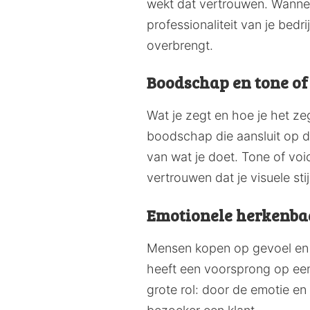
wekt dat vertrouwen. Wanneer
professionaliteit van je bedri
overbrengt.
Boodschap en tone of
Wat je zegt en hoe je het ze
boodschap die aansluit op d
van wat je doet. Tone of voi
vertrouwen dat je visuele sti
Emotionele herkenba
Mensen kopen op gevoel en r
heeft een voorsprong op een 
grote rol: door de emotie en