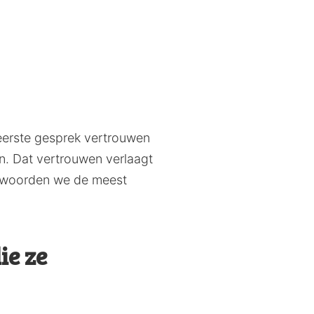
 eerste gesprek vertrouwen
n. Dat vertrouwen verlaagt
antwoorden we de meest
ie ze