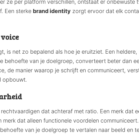
 ze per platform verschillen, ontstaat er onbewuste tw
jf. Een sterke
brand identity
zorgt ervoor dat elk cont
 voice
gt, is net zo bepalend als hoe je eruitziet. Een helder
e behoefte van je doelgroep, converteert beter dan ee
ce, de manier waarop je schrijft en communiceert, verst
jl opbouwt.
arheid
echtvaardigen dat achteraf met ratio. Een merk dat e
merk dat alleen functionele voordelen communiceert. S
 behoefte van je doelgroep te vertalen naar beeld en t