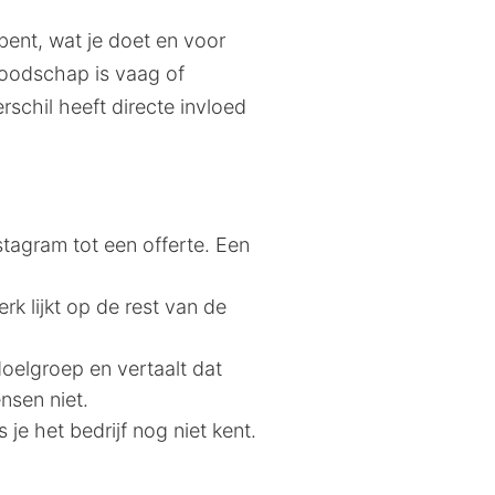
 bent, wat je doet en voor
 boodschap is vaag of
schil heeft directe invloed
stagram tot een offerte. Een
k lijkt op de rest van de
oelgroep en vertaalt dat
nsen niet.
 je het bedrijf nog niet kent.