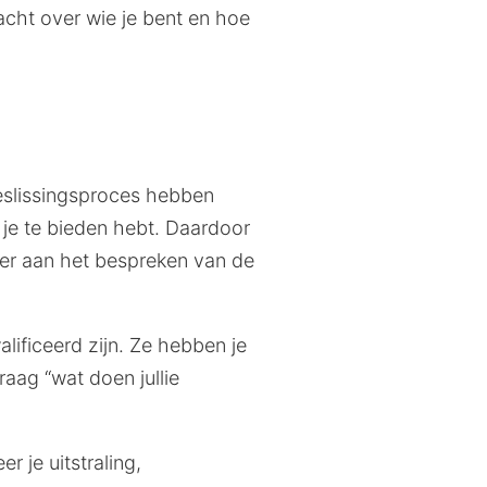
dacht over wie je bent en hoe
beslissingsproces hebben
je te bieden hebt. Daardoor
meer aan het bespreken van de
lificeerd zijn. Ze hebben je
aag “wat doen jullie
 je uitstraling,