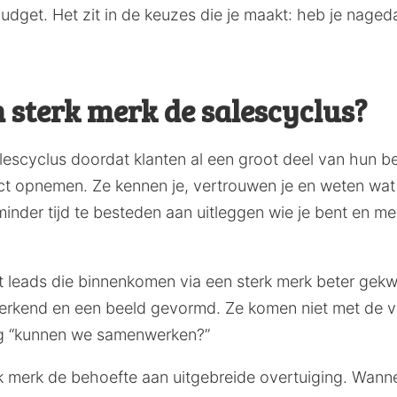
in budget. Het zit in de keuzes die je maakt: heb je nage
 sterk merk de salescyclus?
alescyclus doordat klanten al een groot deel van hun 
t opnemen. Ze kennen je, vertrouwen je en weten wat 
minder tijd te besteden aan uitleggen wie je bent en 
at leads die binnenkomen via een sterk merk beter gekwa
herkend en een beeld gevormd. Ze komen niet met de vr
aag “kunnen we samenwerken?”
 merk de behoefte aan uitgebreide overtuiging. Wanneer