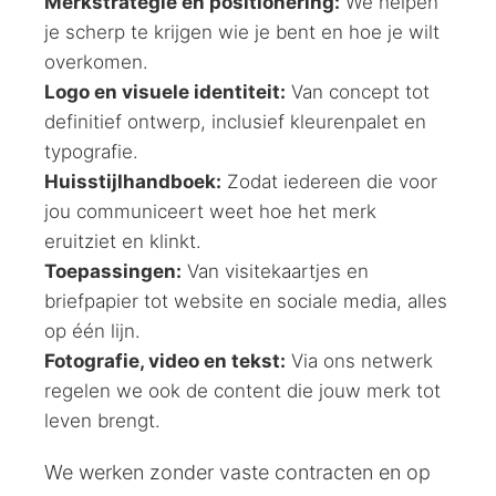
Merkstrategie en positionering:
We helpen
je scherp te krijgen wie je bent en hoe je wilt
overkomen.
Logo en visuele identiteit:
Van concept tot
definitief ontwerp, inclusief kleurenpalet en
typografie.
Huisstijlhandboek:
Zodat iedereen die voor
jou communiceert weet hoe het merk
eruitziet en klinkt.
Toepassingen:
Van visitekaartjes en
briefpapier tot website en sociale media, alles
op één lijn.
Fotografie, video en tekst:
Via ons netwerk
regelen we ook de content die jouw merk tot
leven brengt.
We werken zonder vaste contracten en op