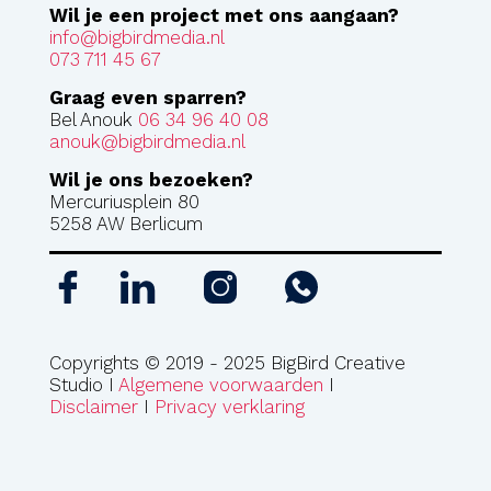
Wil je een project met ons aangaan?
info@bigbirdmedia.nl
073 711 45 67
Graag even sparren?
Bel Anouk
06 34 96 40 08
anouk@bigbirdmedia.nl
Wil je ons bezoeken?
Mercuriusplein 80
5258 AW Berlicum
Copyrights © 2019 - 2025 BigBird Creative
Studio I
Algemene voorwaarden
I
Disclaimer
I
Privacy verklaring