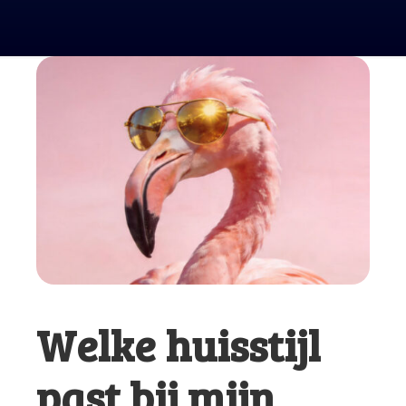
Welke huisstijl
past bij mijn