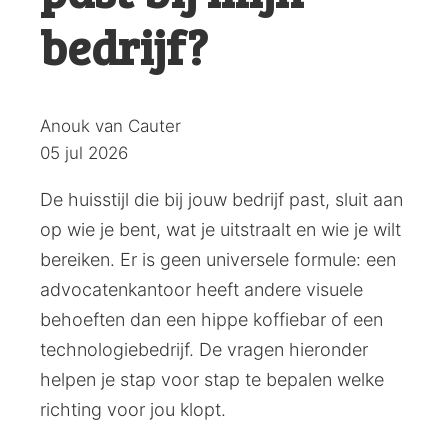
bedrijf?
Posted
Anouk van Cauter
by:
05 jul 2026
De huisstijl die bij jouw bedrijf past, sluit aan
op wie je bent, wat je uitstraalt en wie je wilt
bereiken. Er is geen universele formule: een
advocatenkantoor heeft andere visuele
behoeften dan een hippe koffiebar of een
technologiebedrijf. De vragen hieronder
helpen je stap voor stap te bepalen welke
richting voor jou klopt.