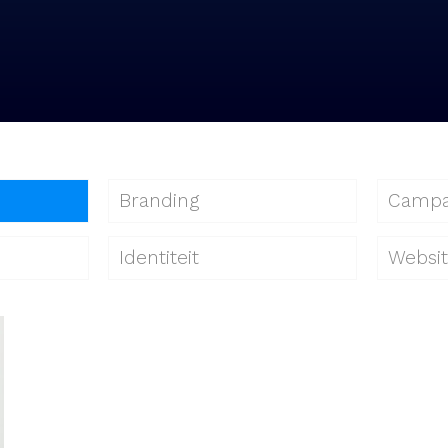
Branding
Campa
Identiteit
Websi