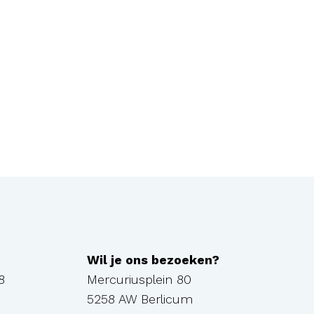
Wil je ons bezoeken?
8
Mercuriusplein 80
5258 AW Berlicum