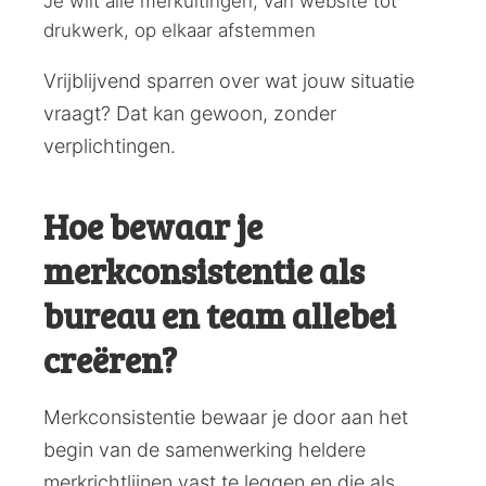
Je wilt alle merkuitingen, van website tot
drukwerk, op elkaar afstemmen
Vrijblijvend sparren over wat jouw situatie
vraagt? Dat kan gewoon, zonder
verplichtingen.
Hoe bewaar je
merkconsistentie als
bureau en team allebei
creëren?
Merkconsistentie bewaar je door aan het
begin van de samenwerking heldere
merkrichtlijnen vast te leggen en die als