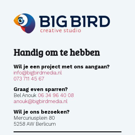
Handig om te hebben
Wil je een project met ons aangaan?
info@bigbirdmedia.nl
073 711 45 67
Graag even sparren?
Bel Anouk
06 34 96 40 08
anouk@bigbirdmedia.nl
Wil je ons bezoeken?
Mercuriusplein 80
5258 AW Berlicum