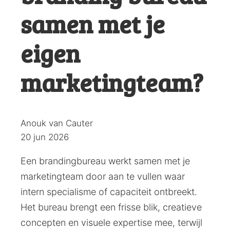
samen met je
eigen
marketingteam?
Posted
Anouk van Cauter
by:
20 jun 2026
Een brandingbureau werkt samen met je
marketingteam door aan te vullen waar
intern specialisme of capaciteit ontbreekt.
Het bureau brengt een frisse blik, creatieve
concepten en visuele expertise mee, terwijl