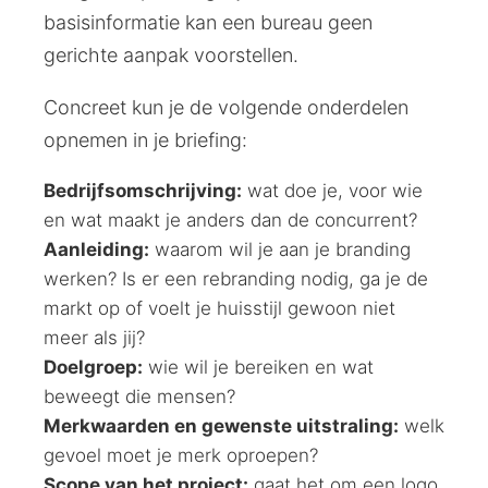
basisinformatie kan een bureau geen
gerichte aanpak voorstellen.
Concreet kun je de volgende onderdelen
opnemen in je briefing:
Bedrijfsomschrijving:
wat doe je, voor wie
en wat maakt je anders dan de concurrent?
Aanleiding:
waarom wil je aan je branding
werken? Is er een rebranding nodig, ga je de
markt op of voelt je huisstijl gewoon niet
meer als jij?
Doelgroep:
wie wil je bereiken en wat
beweegt die mensen?
Merkwaarden en gewenste uitstraling:
welk
gevoel moet je merk oproepen?
Scope van het project:
gaat het om een logo,