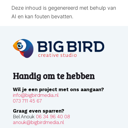
Deze inhoud is gegenereerd met behulp van
AI en kan fouten bevatten.
Handig om te hebben
Wil je een project met ons aangaan?
info@bigbirdmedia.nl
073 711 45 67
Graag even sparren?
Bel Anouk
06 34 96 40 08
anouk@bigbirdmedia.nl