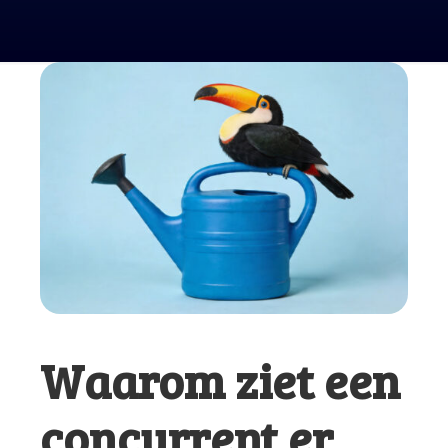
Waarom ziet een
concurrent er