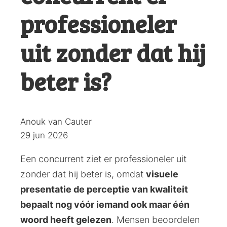
professioneler
uit zonder dat hij
beter is?
Posted
Anouk van Cauter
by:
29 jun 2026
Een concurrent ziet er professioneler uit
zonder dat hij beter is, omdat
visuele
presentatie de perceptie van kwaliteit
bepaalt nog vóór iemand ook maar één
woord heeft gelezen
. Mensen beoordelen