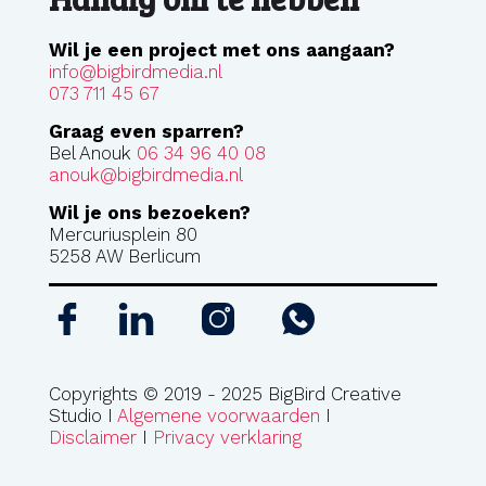
Wil je een project met ons aangaan?
info@bigbirdmedia.nl
073 711 45 67
Graag even sparren?
Bel Anouk
06 34 96 40 08
anouk@bigbirdmedia.nl
Wil je ons bezoeken?
Mercuriusplein 80
5258 AW Berlicum
Copyrights © 2019 - 2025 BigBird Creative
Studio I
Algemene voorwaarden
I
Disclaimer
I
Privacy verklaring