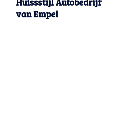
Huissstijl Autobedrijf
van Empel