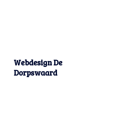
Webdesign De
Dorpswaard