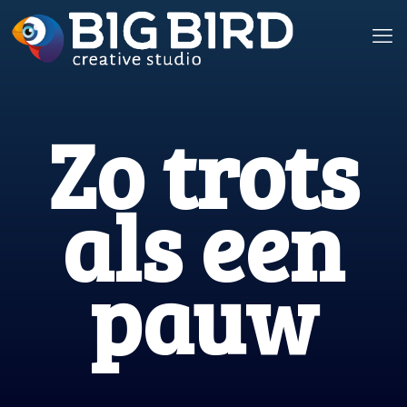
Zo trots
als een
pauw