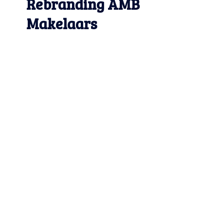
Rebranding AMB
Makelaars